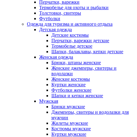
Перчатки, варежки
Термобелье для охоты и рыбалки
Толстовки, свитеры
Футболки
Одежда для туризма и активного отдыха
Детская одежда
Детские костюмы
Перчатки, варежки детские
Термобелье детское
Шапки, балаклавы, кепки детские
Женская одежда
Брюки, штаны женские
Женские джемперы, свитеры и
водолазки
Женские костюмы
Куртки женские
Футболки женские
Шапки и кепки женские
Мужская
Брюки мужские
Джемперы, свитеры и водолазки для
мужчин
Жилеты мужские
Костюмы мужские
Куртки мужские