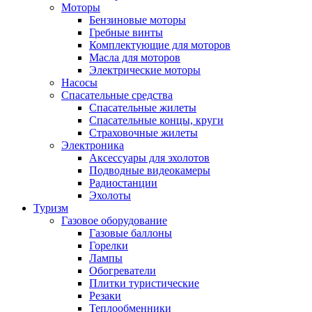
Моторы
Бензиновые моторы
Гребные винты
Комплектующие для моторов
Масла для моторов
Электрические моторы
Насосы
Спасательные средства
Спасательные жилеты
Спасательные концы, круги
Страховочные жилеты
Электроника
Аксессуары для эхолотов
Подводные видеокамеры
Радиостанции
Эхолоты
Туризм
Газовое оборудование
Газовые баллоны
Горелки
Лампы
Обогреватели
Плитки туристические
Резаки
Теплообменники