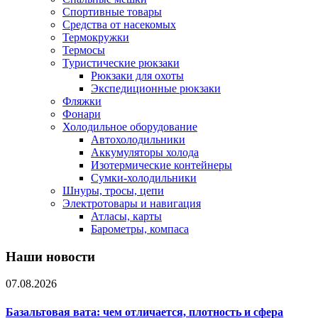
Спортивные товары
Средства от насекомых
Термокружки
Термосы
Туристические рюкзаки
Рюкзаки для охоты
Экспедиционные рюкзаки
Фляжки
Фонари
Холодильное оборудование
Автохолодильники
Аккумуляторы холода
Изотермические контейнеры
Сумки-холодильники
Шнуры, тросы, цепи
Электротовары и навигация
Атласы, карты
Барометры, компаса
Наши новости
07.08.2026
Базальтовая вата: чем отличается, плотность и сфера