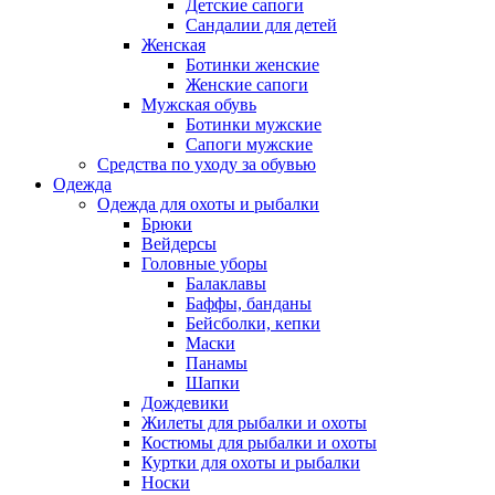
Детские сапоги
Сандалии для детей
Женская
Ботинки женские
Женские сапоги
Мужская обувь
Ботинки мужские
Сапоги мужские
Средства по уходу за обувью
Одежда
Одежда для охоты и рыбалки
Брюки
Вейдерсы
Головные уборы
Балаклавы
Баффы, банданы
Бейсболки, кепки
Маски
Панамы
Шапки
Дождевики
Жилеты для рыбалки и охоты
Костюмы для рыбалки и охоты
Куртки для охоты и рыбалки
Носки